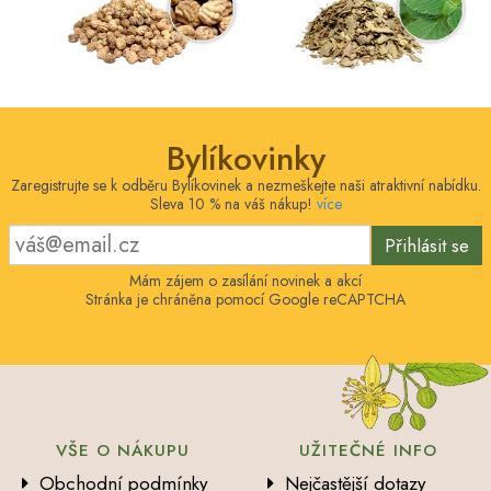
Bylíkovinky
Zaregistrujte se k odběru Bylíkovinek a nezmeškejte naši atraktivní nabídku.
Sleva 10 % na váš nákup!
více
Přihlásit se
Mám zájem o zasílání novinek a akcí
Stránka je chráněna pomocí Google reCAPTCHA
VŠE O NÁKUPU
UŽITEČNÉ INFO
Obchodní podmínky
Nejčastější dotazy