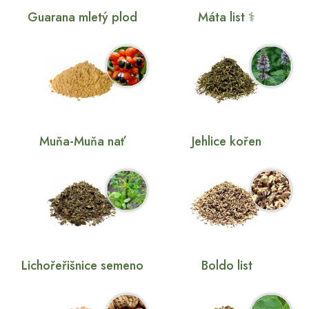
Guarana mletý plod
Máta list ⚕
Muňa-Muňa nať
Jehlice kořen
Lichořeřišnice semeno
Boldo list