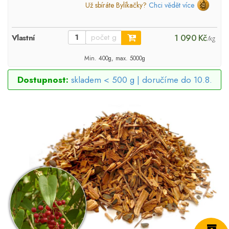
Už sbíráte Bylíkačky?
Chci vědět více
1 090 Kč
Vlastní
/kg
Min. 400g, max. 5000g
Dostupnost:
skladem < 500 g |
doručíme do 10.8.