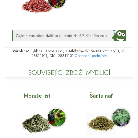
Zajímá vás něco dalšího o tomto zboží? Klikněte zde.
Výrobce:
Bylík.cz - Lbros s.r.o., K Mlékárně 57, 54303 Vrchlabí 3, IČ:
28811101, DIČ: 28811101
Obchodní podmínky
SOUVISEJÍCÍ ZBOŽÍ MYDLICÍ
Moruše list
Šanta nať