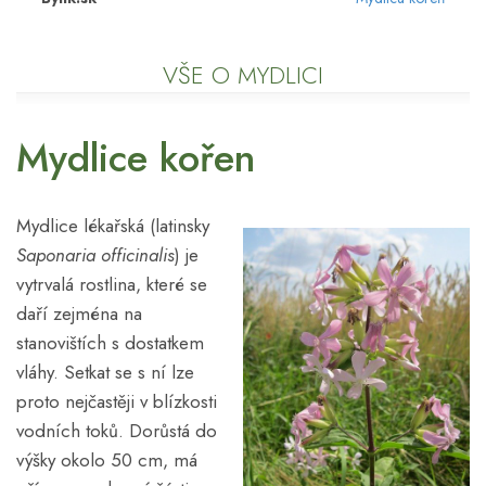
VŠE O MYDLICI
Mydlice kořen
Mydlice lékařská (latinsky
Saponaria officinalis
) je
vytrvalá rostlina, které se
daří zejména na
stanovištích s dostatkem
vláhy. Setkat se s ní lze
proto nejčastěji v blízkosti
vodních toků. Dorůstá do
výšky okolo 50 cm, má