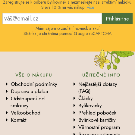
Zaregistrujte se k odběru Bylíkovinek a nezmeškejte naši atraktivní nabídku.
Sleva 10 % na váš nákup!
více
Přihlásit se
Mám zájem o zasílání novinek a akcí
Stránka je chráněna pomocí Google reCAPTCHA
VŠE O NÁKUPU
UŽITEČNÉ INFO
Obchodní podmínky
Nejčastější dotazy
(FAQ)
Doprava a platba
Články
Odstoupení od
smlouvy
Bylíkovinky
Velkoobchod
Přehled poboček
Kontakt
Bylinkové kartičky
Věrnostní program
Seznam sortimentu