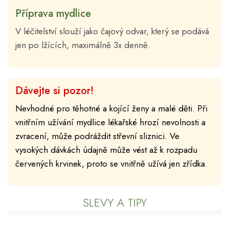
Příprava mydlice
V léčitelství slouží jako čajový odvar, který se podává
jen po lžících, maximálně 3x denně.
Dávejte si pozor!
Nevhodné pro těhotné a kojící ženy a malé děti. Při
vnitřním užívání mydlice lékařské hrozí nevolnosti a
zvracení, může podráždit střevní sliznici. Ve
vysokých dávkách údajně může vést až k rozpadu
červených krvinek, proto se vnitřně užívá jen zřídka.
SLEVY A TIPY