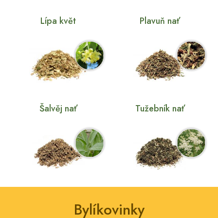
Lípa květ
Plavuň nať
Šalvěj nať
Tužebník nať
Bylíkovinky