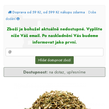
Doprava od 59 Kč, od 599 Kč nákupu zdarma
Doba
dodání
Zboží je bohužel aktuálně nedostupné. Vyplňte
níže Váš email. Po naskladnění Vás budeme
informovat jako první.
Hlídat dostupnost zboží
Dostupnost:
na dotaz, upřesníme