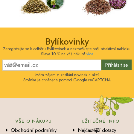
Bylíkovinky
Zaregistrujte se k odběru Bylíkovinek a nezmeškejte naši atraktivní nabídku.
Sleva 10 % na váš nákup!
více
Přihlásit se
Mám zájem o zasílání novinek a akcí
Stránka je chráněna pomocí Google reCAPTCHA
VŠE O NÁKUPU
UŽITEČNÉ INFO
Obchodní podmínky
Nejčastější dotazy