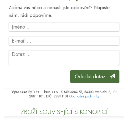
Zajímá vás něco a nenašli jste odpověď? Napište
nám, rádi odpovíme.
Odeslat dotaz
Výrobce:
Bylík.cz - Lbros s.r.o., K Mlékárně 57, 54303 Vrchlabí 3, IČ:
28811101, DIČ: 28811101
Obchodní podmínky
ZBOŽÍ SOUVISEJÍCÍ S KONOPICÍ