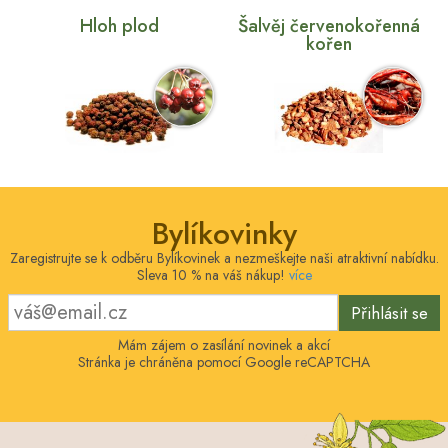
Hloh plod
Šalvěj červenokořenná
kořen
Bylíkovinky
Zaregistrujte se k odběru Bylíkovinek a nezmeškejte naši atraktivní nabídku.
Sleva 10 % na váš nákup!
více
Přihlásit se
Mám zájem o zasílání novinek a akcí
Stránka je chráněna pomocí Google reCAPTCHA