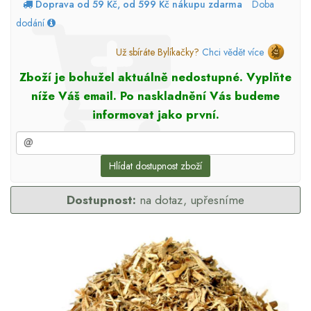
Doprava od 59 Kč, od 599 Kč nákupu zdarma
Doba
dodání
Už sbíráte Bylíkačky?
Chci vědět více
Zboží je bohužel aktuálně nedostupné. Vyplňte
níže Váš email. Po naskladnění Vás budeme
informovat jako první.
Hlídat dostupnost zboží
Dostupnost:
na dotaz, upřesníme