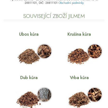
28811101, DIČ: 28811101
Obchodní podmínky
SOUVISEJÍCÍ ZBOŽÍ JILMEM
Ubos kůra
Krušina kůra
Dub kůra
Vrba kůra