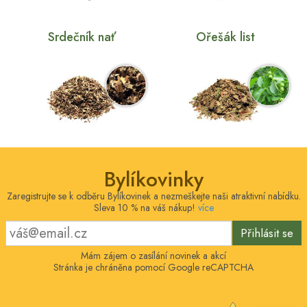
Srdečník nať
Ořešák list
Bylíkovinky
Zaregistrujte se k odběru Bylíkovinek a nezmeškejte naši atraktivní nabídku.
Sleva 10 % na váš nákup!
více
Přihlásit se
Mám zájem o zasílání novinek a akcí
Stránka je chráněna pomocí Google reCAPTCHA