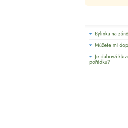
Bylinku na zán
Můžete mi dopo
Je dubová kůra 
pořádku?