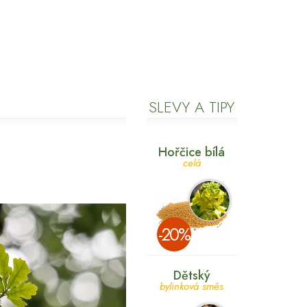
SLEVY A TIPY
Hořčice bílá
celá
­-20%
Dětský
bylinková směs