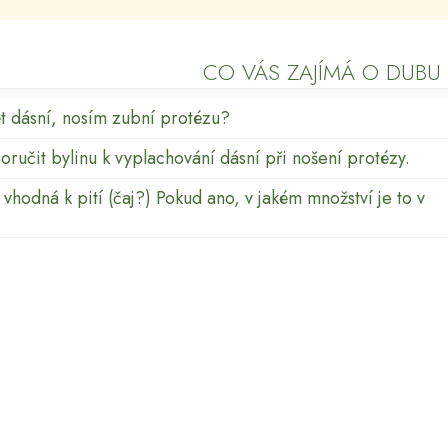
CO VÁS ZAJÍMÁ O DUBU
ět dásní, nosím zubní protézu?
ručit bylinu k vyplachování dásní při nošení protézy.
vhodná k pití (čaj?) Pokud ano, v jakém množství je to v