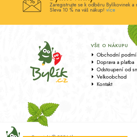
Zaregistrujte se k odběru Bylíkovinek a 
Sleva 10 % na váš nákup!
více
VŠE O NÁKUPU
Obchodní podmí
Doprava a platba
Odstoupení od s
Velkoobchod
Kontakt