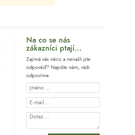
Na co se nás
zákazníci ptají...
Zajímá vás něco a nenašli jste
odpověď? Napište nám, rádi
odpovíme.