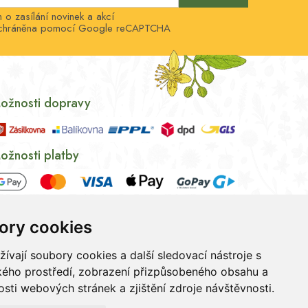
o zasílání novinek a akcí
e chráněna pomocí Google reCAPTCHA
ožnosti dopravy
ožnosti platby
ory cookies
vají soubory cookies a další sledovací nástroje s
ského prostředí, zobrazení přizpůsobeného obsahu a
sti webových stránek a zjištění zdroje návštěvnosti.