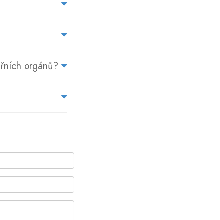
itřních orgánů?