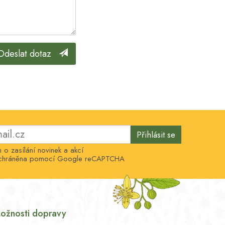
Odeslat dotaz
Přihlásit se
o zasílání novinek a akcí
e chráněna pomocí Google reCAPTCHA
ožnosti dopravy