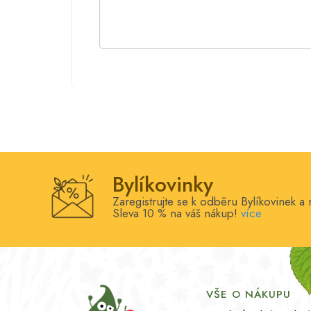
Bylíkovinky
Zaregistrujte se k odběru Bylíkovinek a 
Sleva 10 % na váš nákup!
více
VŠE O NÁKUPU