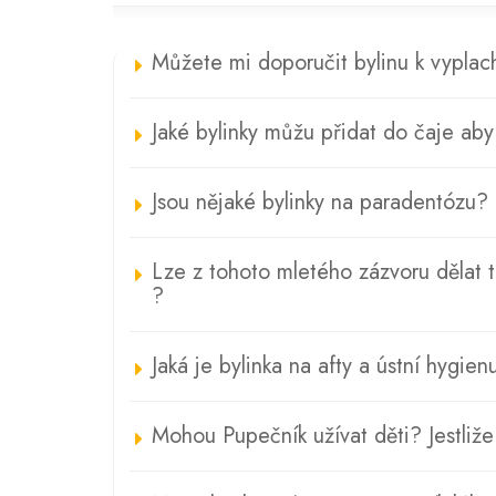
Můžete mi doporučit bylinu k vyplach
Jaké bylinky můžu přidat do čaje aby
Jsou nějaké bylinky na paradentózu?
Lze z tohoto mletého zázvoru dělat t
?
Jaká je bylinka na afty a ústní hygien
Mohou Pupečník užívat děti? Jestliže 