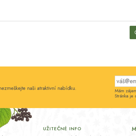
nezmeškejte naši atraktivní nabídku.
Mám zájem 
Stránka j
M
UŽITEČNÉ INFO