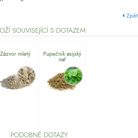
Zpět
OŽÍ SOUVISEJÍCÍ S DOTAZEM
Zázvor mletý
Pupečník asijský
nať
PODOBNÉ DOTAZY