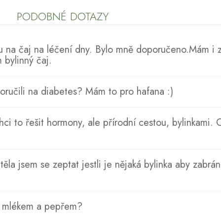
PODOBNÉ DOTAZY
u na čaj na léčení dny. Bylo mně doporučeno.Mám i z
 bylinný čaj.
oručili na diabetes? Mám to pro hafana :)
i to řešit hormony, ale přírodní cestou, bylinkami. 
la jsem se zeptat jestli je nějaká bylinka aby zabrán
 s mlékem a pepřem?