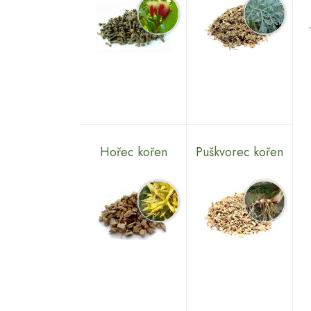
Hořec kořen
Puškvorec kořen