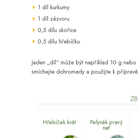
1 díl kurkumy
1 díl zázvoru
0,5 dílu skořice
0,5 dílu hřebíčku
Jeden „díl“ může být například 10 g nebo 1
smíchejte dohromady a použijte k přípravě 
ZB
Hřebíček květ
Pelyněk pravý
nať