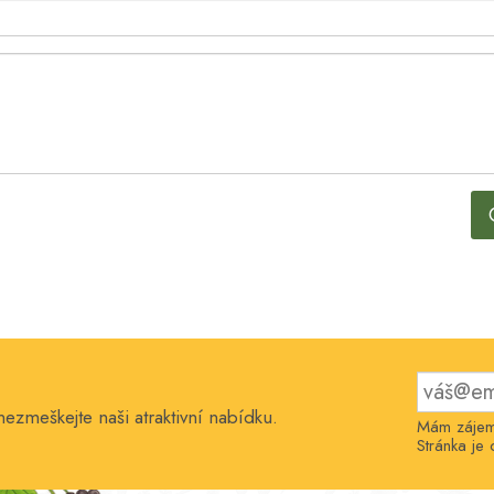
nezmeškejte naši atraktivní nabídku.
Mám zájem 
Stránka j