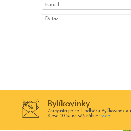
Bylíkovinky
Zaregistrujte se k odběru Bylíkovinek a 
Sleva 10 % na váš nákup!
více