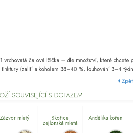
 vrchovatá čajová lžička – dle množství, které chcete p
tinktury (zalití alkoholem 38–40 %, louhování 3–4 týdn
Zpět
OŽÍ SOUVISEJÍCÍ S DOTAZEM
Zázvor mletý
Skořice
Andělika kořen
cejlonská mletá