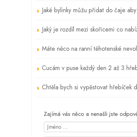
Jaké bylinky můžu přidat do čaje aby
Jaký je rozdíl mezi skořicemi co nabíz
Máte něco na ranní těhotenské nevol
Cucám v puse každý den 2 až 3 hřeb
Chtěla bych si vypěstovat hřebíček
Zajímá vás něco a nenašli jste odpo