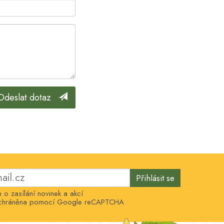
Odeslat dotaz
Přihlásit se
o zasílání novinek a akcí
e chráněna pomocí Google reCAPTCHA