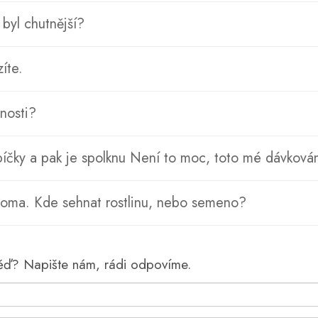
 byl chutnější?
íte.
nosti?
íčky a pak je spolknu Není to moc, toto mé dávkován
 doma. Kde sehnat rostlinu, nebo semeno?
věď? Napište nám, rádi odpovíme.