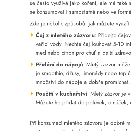
se často využívá jako koření, ale má tak
se konzumovat i samostatně nebo ve formě
Zde je několik způsobů, jak můžete využít 
Čaj z mletého zázvoru
: Přidejte čajo
vařící vody. Nechte čaj louhovat 5-10 m
med nebo citron pro chuť a další zdravo
Přidání do nápojů
: Mletý zázvor může
je smoothie, džusy, limonády nebo teplé
množství do nápoje a dobře promíchat.
Použití v kuchařství
: Mletý zázvor je 
Můžete ho přidat do polévek, omáček, m
Při konzumaci mletého zázvoru je dobré mí