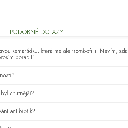
PODOBNÉ DOTAZY
svou kamarádku, která má ale trombofilii. Nevím, zda 
prosím poradit?
nosti?
 byl chutnější?
vání antibiotik?