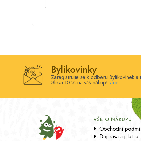
Bylíkovinky
Zaregistrujte se k odběru Bylíkovinek a 
Sleva 10 % na váš nákup!
více
VŠE O NÁKUPU
Obchodní podmí
Doprava a platba