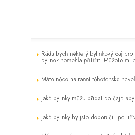
Ráda bych některý bylinkový čaj pro 
bylinek nemohla přitížit. Můžete mi 
Máte něco na ranní těhotenské nevol
Jaké bylinky můžu přidat do čaje aby
Jaké bylinky by jste doporučili po uží