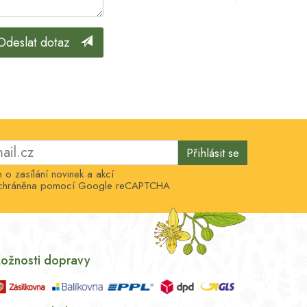
Odeslat dotaz
Přihlásit se
o zasílání novinek a akcí
e chráněna pomocí Google reCAPTCHA
ožnosti dopravy