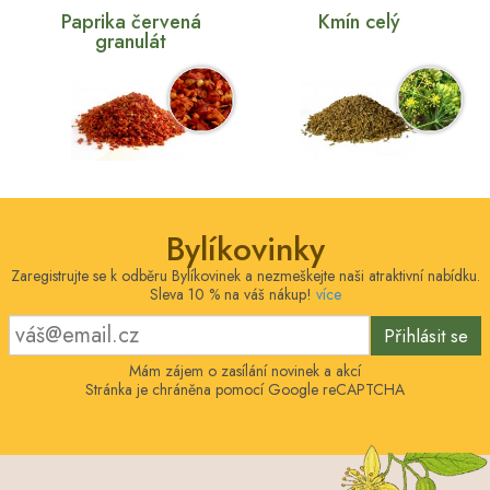
Paprika červená
Kmín celý
granulát
Bylíkovinky
Zaregistrujte se k odběru Bylíkovinek a nezmeškejte naši atraktivní nabídku.
Sleva 10 % na váš nákup!
více
Přihlásit se
Mám zájem o zasílání novinek a akcí
Stránka je chráněna pomocí Google reCAPTCHA