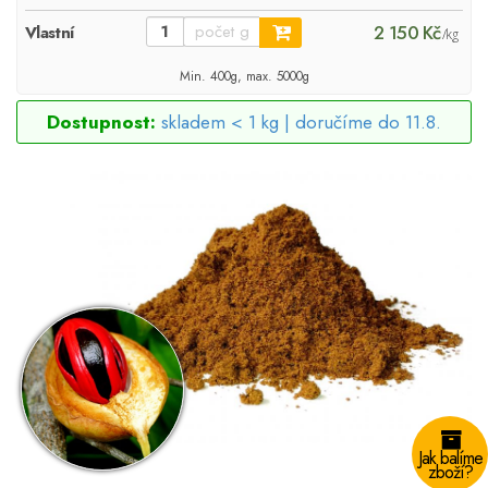
2 150 Kč
Vlastní
/kg
Min. 400g, max. 5000g
Dostupnost:
skladem < 1 kg |
doručíme do 11.8.
Jak balíme
zboží?