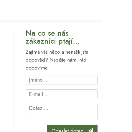
Na co se nás
zákazníci ptají...
Zajímá vás něco a nenašli jste
odpověď? Napište nám, rádi
odpovíme.
Odeslat dotaz