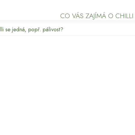
CO VÁS ZAJÍMÁ O CHILLI
lli se jedná, popř. pálivost?