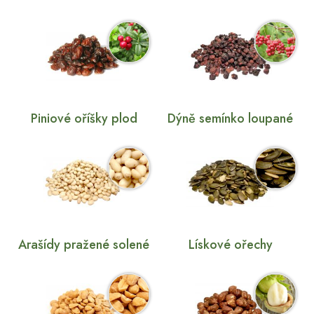
Piniové oříšky plod
Dýně semínko loupané
Arašídy pražené solené
Lískové ořechy