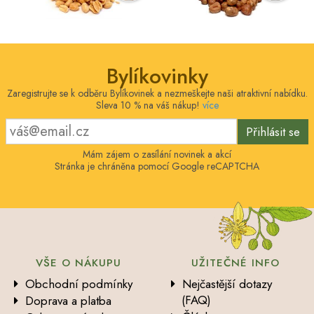
Bylíkovinky
Zaregistrujte se k odběru Bylíkovinek a nezmeškejte naši atraktivní nabídku.
Sleva 10 % na váš nákup!
více
Přihlásit se
Mám zájem o zasílání novinek a akcí
Stránka je chráněna pomocí Google reCAPTCHA
VŠE O NÁKUPU
UŽITEČNÉ INFO
Obchodní podmínky
Nejčastější dotazy
(FAQ)
Doprava a platba