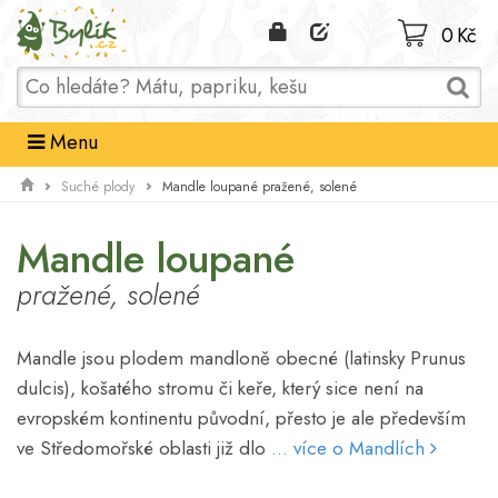
Domů
0 Kč
Menu
Mandle loupané pražené, solené
Suché plody
Mandle loupané
pražené, solené
Mandle jsou plodem mandloně obecné (latinsky Prunus
dulcis), košatého stromu či keře, který sice není na
evropském kontinentu původní, přesto je ale především
ve Středomořské oblasti již dlo
... více o Mandlích