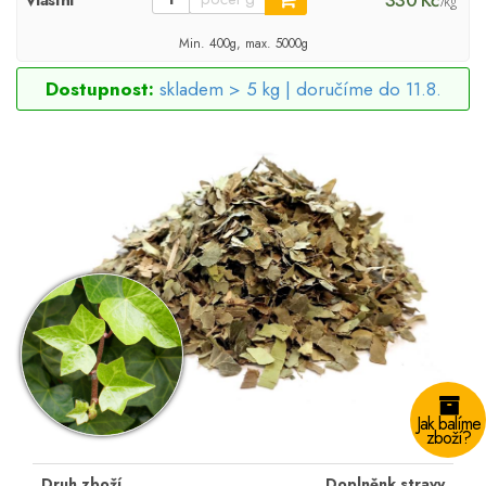
330 Kč
Vlastní
/kg
Min. 400g, max. 5000g
Dostupnost:
skladem > 5 kg |
doručíme do 11.8.
Jak balíme
zboží?
Druh zboží
Doplněnk stravy