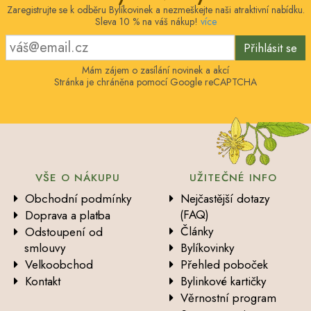
Zaregistrujte se k odběru Bylíkovinek a nezmeškejte naši atraktivní nabídku.
Sleva 10 % na váš nákup!
více
Přihlásit se
Mám zájem o zasílání novinek a akcí
Stránka je chráněna pomocí Google reCAPTCHA
VŠE O NÁKUPU
UŽITEČNÉ INFO
Obchodní podmínky
Nejčastější dotazy
(FAQ)
Doprava a platba
Články
Odstoupení od
smlouvy
Bylíkovinky
Velkoobchod
Přehled poboček
Kontakt
Bylinkové kartičky
Věrnostní program