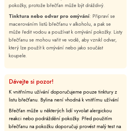
pokožky, protože břečťan může být dráždivý.
Tinktura nebo odvar pro omývání
: Připraví se
macerováním listů břečťanu v alkoholu, a pak se
může ředit vodou a používat k omývání pokožky. Listy
břečťanu se mohou vařit ve vodě, aby vznikl odvar,
který lze použít k omývání nebo jako součást
koupele.
Dávejte si pozor!
K vnitřnímu užívání doporučujeme pouze tinktury z
listu břečťanu. Bylina není vhodná k vnitřímu užívání
Břečťan může u některých lidí vyvolat alergickou
reakci nebo podráždění pokožky. Před použitím
břečťanu na pokožku doporučuji provést malý test na