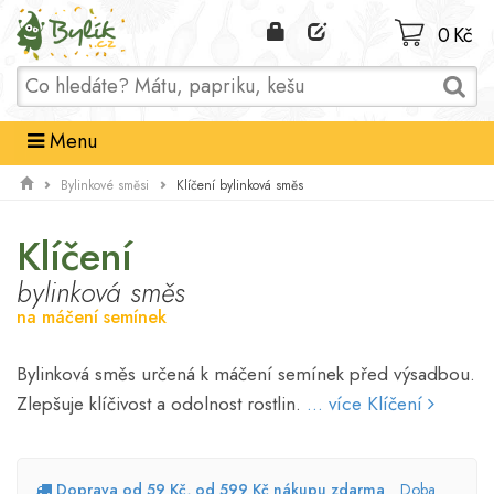
Domů
0 Kč
Menu
Klíčení bylinková směs
Bylinkové směsi
Klíčení
bylinková směs
na máčení semínek
Bylinková směs určená k máčení semínek před výsadbou.
Zlepšuje klíčivost a odolnost rostlin.
... více Klíčení
Doprava od 59 Kč, od 599 Kč nákupu zdarma
Doba