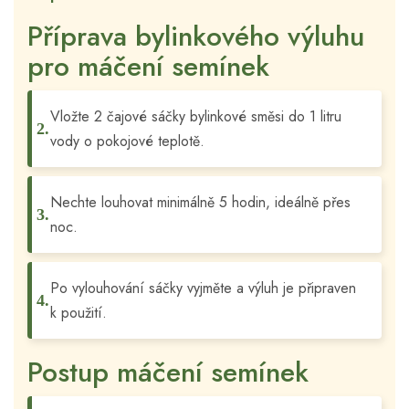
Příprava bylinkového výluhu
pro máčení semínek
Vložte 2 čajové sáčky bylinkové směsi do 1 litru
vody o pokojové teplotě.
Nechte louhovat minimálně 5 hodin, ideálně přes
noc.
Po vylouhování sáčky vyjměte a výluh je připraven
k použití.
Postup máčení semínek