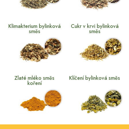
Klimakterium bylinková
Cukr v krvi bylinková
směs
směs
Zlaté mléko směs
Klíčení bylinková směs
koření