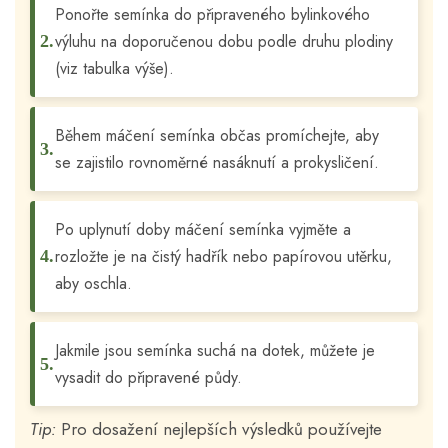
Ponořte semínka do připraveného bylinkového
výluhu na doporučenou dobu podle druhu plodiny
(viz tabulka výše).
Během máčení semínka občas promíchejte, aby
se zajistilo rovnoměrné nasáknutí a prokysličení.
Po uplynutí doby máčení semínka vyjměte a
rozložte je na čistý hadřík nebo papírovou utěrku,
aby oschla.
Jakmile jsou semínka suchá na dotek, můžete je
vysadit do připravené půdy.
Tip:
Pro dosažení nejlepších výsledků používejte