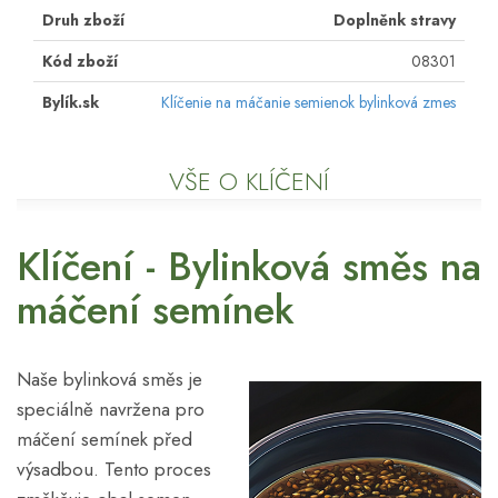
Druh zboží
Doplněnk stravy
Kód zboží
08301
Bylík.sk
Klíčenie na máčanie semienok bylinková zmes
VŠE O KLÍČENÍ
Klíčení - Bylinková směs na
máčení semínek
Naše bylinková směs je
speciálně navržena pro
máčení semínek před
výsadbou. Tento proces