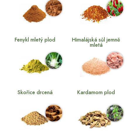
Fenykl mletý plod
Himalájská sůl jemně
mletá
Skořice drcená
Kardamom plod