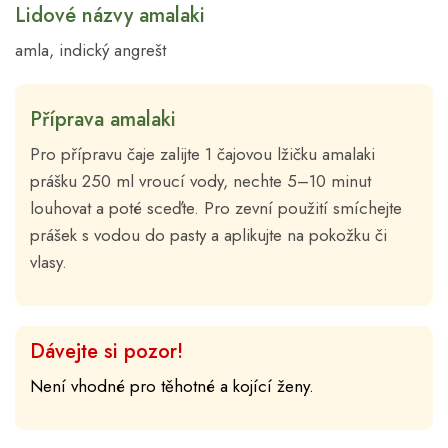
Lidové názvy amalaki
amla, indický angrešt
Příprava amalaki
Pro přípravu čaje zalijte 1 čajovou lžičku amalaki
prášku 250 ml vroucí vody, nechte 5–10 minut
louhovat a poté sceďte. Pro zevní použití smíchejte
prášek s vodou do pasty a aplikujte na pokožku či
vlasy.
Dávejte si pozor!
Není vhodné pro těhotné a kojící ženy.