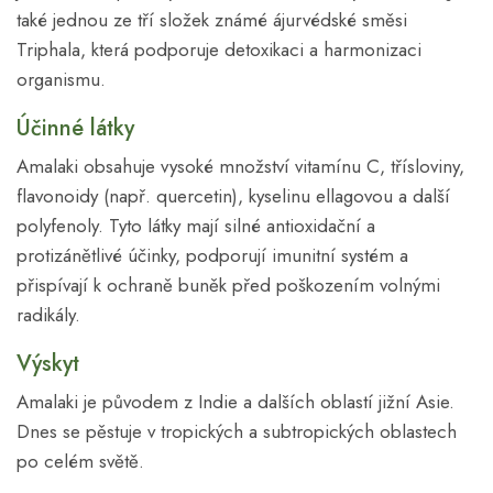
také jednou ze tří složek známé ájurvédské směsi
Triphala, která podporuje detoxikaci a harmonizaci
organismu.
Účinné látky
Amalaki obsahuje vysoké množství vitamínu C, třísloviny,
flavonoidy (např. quercetin), kyselinu ellagovou a další
polyfenoly. Tyto látky mají silné antioxidační a
protizánětlivé účinky, podporují imunitní systém a
přispívají k ochraně buněk před poškozením volnými
radikály.
Výskyt
Amalaki je původem z Indie a dalších oblastí jižní Asie.
Dnes se pěstuje v tropických a subtropických oblastech
po celém světě.