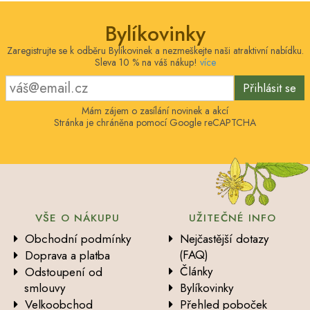
Bylíkovinky
Zaregistrujte se k odběru Bylíkovinek a nezmeškejte naši atraktivní nabídku.
Sleva 10 % na váš nákup!
více
Přihlásit se
Mám zájem o zasílání novinek a akcí
Stránka je chráněna pomocí Google reCAPTCHA
VŠE O NÁKUPU
UŽITEČNÉ INFO
Obchodní podmínky
Nejčastější dotazy
(FAQ)
Doprava a platba
Články
Odstoupení od
smlouvy
Bylíkovinky
Velkoobchod
Přehled poboček