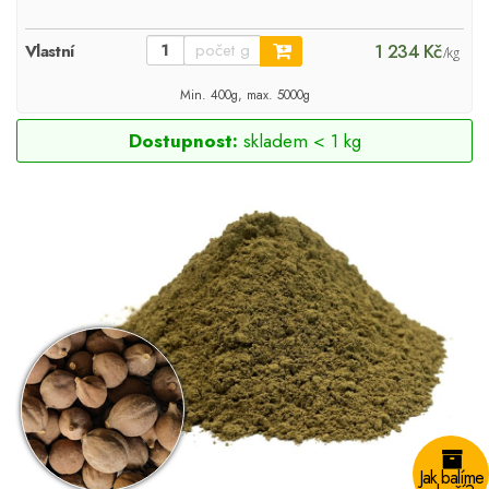
1 234 Kč
Vlastní
/kg
Min. 400g, max. 5000g
Dostupnost:
skladem < 1 kg
Jak balíme