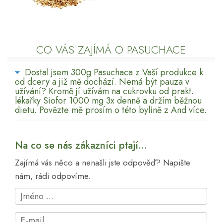
CO VÁS ZAJÍMÁ O PASUCHACE
Dostal jsem 300g Pasuchaca z Vaší produkce k
od dcery a již mě dochází. Nemá být pauza v
užívání? Kromě jí užívám na cukrovku od prakt.
lékařky Siofor 1000 mg 3x denně a držím běžnou
dietu. Povězte mě prosím o této bylině z And více.
Na co se nás zákazníci ptají...
Zajímá vás něco a nenašli jste odpověď? Napište
nám, rádi odpovíme.