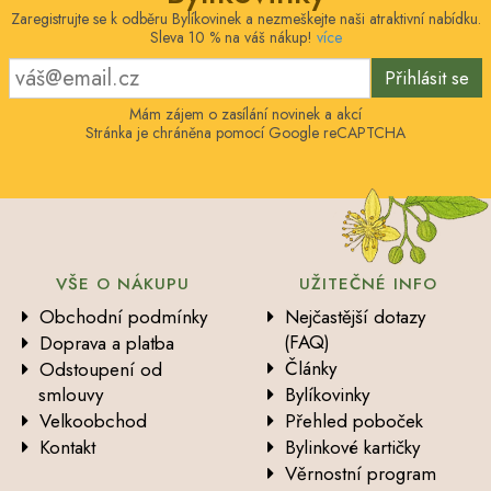
Zaregistrujte se k odběru Bylíkovinek a nezmeškejte naši atraktivní nabídku.
Sleva 10 % na váš nákup!
více
Přihlásit se
Mám zájem o zasílání novinek a akcí
Stránka je chráněna pomocí Google reCAPTCHA
VŠE O NÁKUPU
UŽITEČNÉ INFO
Obchodní podmínky
Nejčastější dotazy
(FAQ)
Doprava a platba
Články
Odstoupení od
smlouvy
Bylíkovinky
Velkoobchod
Přehled poboček
Kontakt
Bylinkové kartičky
Věrnostní program