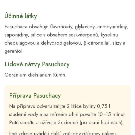
Účinné látky
Pasuchaca obsahuje flavonoidy, glykosidy, antocyanidiny,
saponidiny, silice s obsahem seskviterpenů, kyselinu
chebulagovou a dehydrodigalovou, β-citronellal, slizy a
geraniol.
Lidové názvy Pasuchacy
Geranium dielsianum Kunth.
Příprava Pasuchacy
Na přípravu odvaru zalijte 2 lžíce byliny 0,75 l
studené vody a na mírném ohni povařte 10 -15 minut.
Poté sceďte a užívejte 3x denně (po osmi hodinách).
Jiné zdroje uvádějí další způsoby přípravy nálevu -