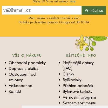
Sleva 10 % na váš nákup!
více
Přihlásit se
Mám zájem o zasílání novinek a akcí
Stránka je chráněna pomocí Google reCAPTCHA
VŠE O NÁKUPU
UŽITEČNÉ INFO
Obchodní podmínky
Nejčastější dotazy
(FAQ)
Doprava a platba
Články
Odstoupení od
smlouvy
Bylíkovinky
Velkoobchod
Přehled poboček
Kontakt
Bylinkové kartičky
Věrnostní program
Seznam sortimentu