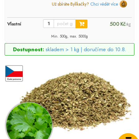
Už sbíráte Bylíkačky?
Chci vědět více
500 Kč
Vlastní
/kg
Min. 500g, max. 5000g
Dostupnost:
skladem > 1 kg |
doručíme do 10.8.