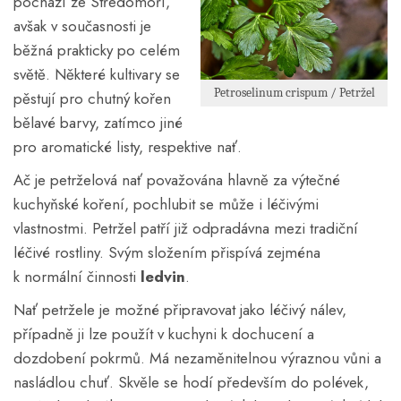
pochází ze Středomoří,
avšak v současnosti je
běžná prakticky po celém
světě. Některé kultivary se
Petroselinum crispum / Petržel
pěstují pro chutný kořen
bělavé barvy, zatímco jiné
pro aromatické listy, respektive nať.
Ač je petrželová nať považována hlavně za výtečné
kuchyňské koření, pochlubit se může i léčivými
vlastnostmi. Petržel patří již odpradávna mezi tradiční
léčivé rostliny. Svým složením přispívá zejména
k normální činnosti
ledvin
.
Nať petržele je možné připravovat jako léčivý nálev,
případně ji lze použít v kuchyni k dochucení a
dozdobení pokrmů. Má nezaměnitelnou výraznou vůni a
nasládlou chuť. Skvěle se hodí především do polévek,