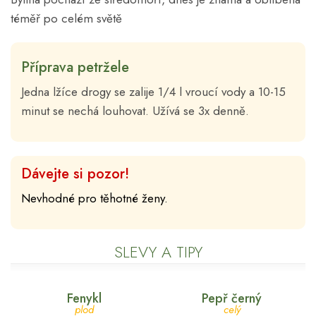
téměř po celém světě
Příprava petržele
Jedna lžíce drogy se zalije 1/4 l vroucí vody a 10-15
minut se nechá louhovat. Užívá se 3x denně.
Dávejte si pozor!
Nevhodné pro těhotné ženy.
SLEVY A TIPY
Fenykl
Pepř černý
plod
celý