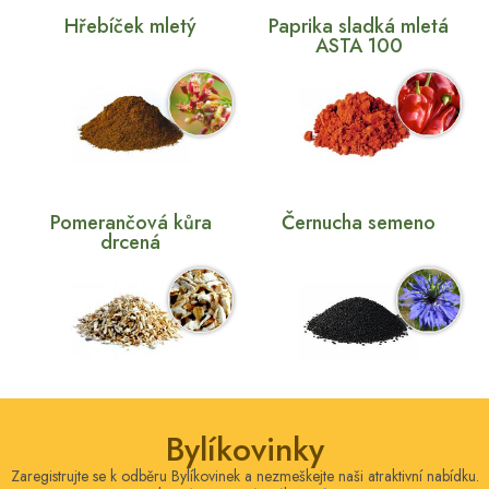
Hřebíček mletý
Paprika sladká mletá
ASTA 100
Pomerančová kůra
Černucha semeno
drcená
Bylíkovinky
Zaregistrujte se k odběru Bylíkovinek a nezmeškejte naši atraktivní nabídku.