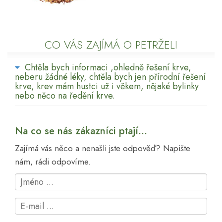
CO VÁS ZAJÍMÁ O PETRŽELI
Chtěla bych informaci ,ohledně řešení krve,
neberu žádné léky, chtěla bych jen přírodní řešení
krve, krev mám hustci už i věkem, nějaké bylinky
nebo něco na ředění krve.
Na co se nás zákazníci ptají...
Zajímá vás něco a nenašli jste odpověď? Napište
nám, rádi odpovíme.