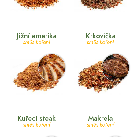
Jižní amerika
Krkovička
směs koření
směs koření
Kuřecí steak
Makrela
směs koření
směs koření