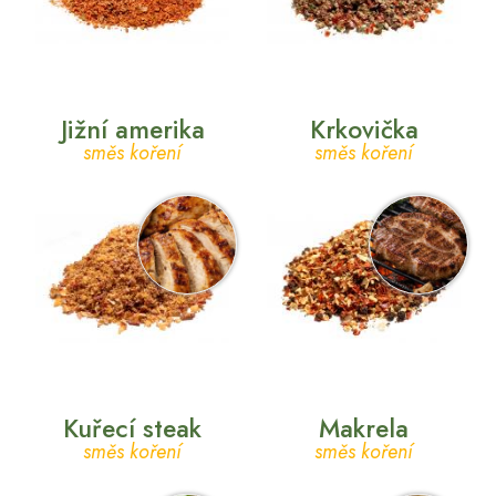
Jižní amerika
Krkovička
směs koření
směs koření
Kuřecí steak
Makrela
směs koření
směs koření