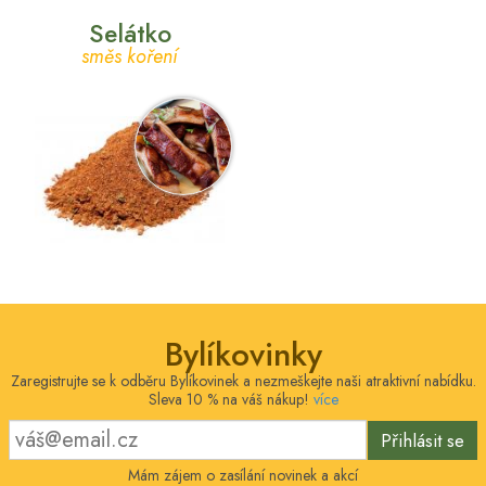
Selátko
směs koření
Bylíkovinky
Zaregistrujte se k odběru Bylíkovinek a nezmeškejte naši atraktivní nabídku.
Sleva 10 % na váš nákup!
více
Přihlásit se
Mám zájem o zasílání novinek a akcí