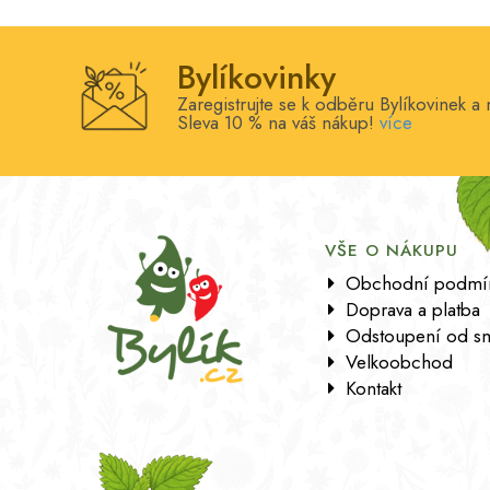
Bylíkovinky
Zaregistrujte se k odběru Bylíkovinek a 
Sleva 10 % na váš nákup!
více
VŠE O NÁKUPU
Obchodní podmí
Doprava a platba
Odstoupení od s
Velkoobchod
Kontakt