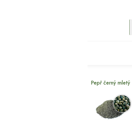
Pepř černý mletý