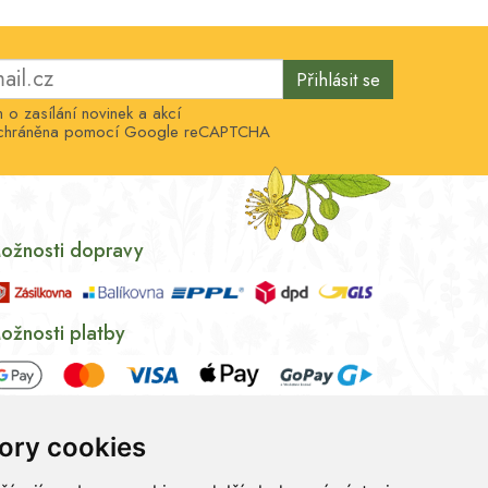
Přihlásit se
o zasílání novinek a akcí
e chráněna pomocí Google reCAPTCHA
ožnosti dopravy
ožnosti platby
ory cookies