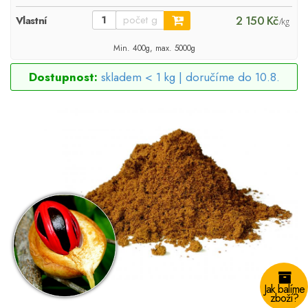
2 150 Kč
Vlastní
/kg
Min. 400g, max. 5000g
Dostupnost:
skladem < 1 kg |
doručíme do 10.8.
Jak balíme
zboží?