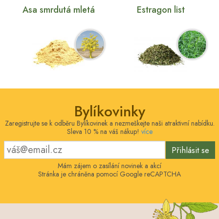
Asa smrdutá mletá
Estragon list
Bylíkovinky
Zaregistrujte se k odběru Bylíkovinek a nezmeškejte naši atraktivní nabídku.
Sleva 10 % na váš nákup!
více
Přihlásit se
Mám zájem o zasílání novinek a akcí
Stránka je chráněna pomocí Google reCAPTCHA