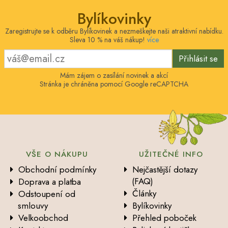
Bylíkovinky
Zaregistrujte se k odběru Bylíkovinek a nezmeškejte naši atraktivní nabídku.
Sleva 10 % na váš nákup!
více
Přihlásit se
Mám zájem o zasílání novinek a akcí
Stránka je chráněna pomocí Google reCAPTCHA
VŠE O NÁKUPU
UŽITEČNÉ INFO
Obchodní podmínky
Nejčastější dotazy
(FAQ)
Doprava a platba
Články
Odstoupení od
smlouvy
Bylíkovinky
Velkoobchod
Přehled poboček