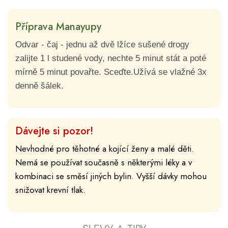
Příprava Manayupy
Odvar - čaj - jednu až dvě lžíce sušené drogy
zalijte 1 l studené vody, nechte 5 minut stát a poté
mírně 5 minut povařte. Sceďte.Užívá se vlažné 3x
denně šálek.
Dávejte si pozor!
Nevhodné pro těhotné a kojící ženy a malé děti.
Nemá se používat současně s některými léky a v
kombinaci se směsí jiných bylin. Vyšší dávky mohou
snižovat krevní tlak.