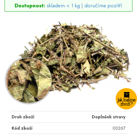
Dostupnost:
skladem < 1 kg |
doručíme pozítří
Jak balíme
zboží?
Druh zboží
Doplněnk stravy
Kód zboží
00267