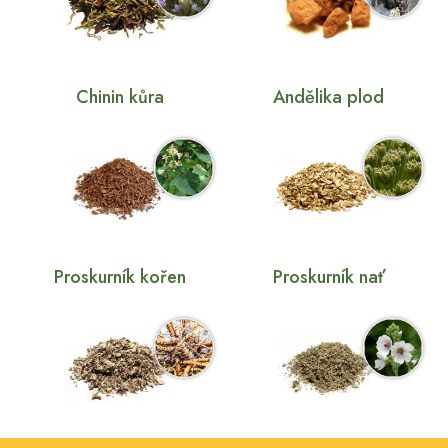
Chinin kůra
Andělika plod
Proskurník kořen
Proskurník nať