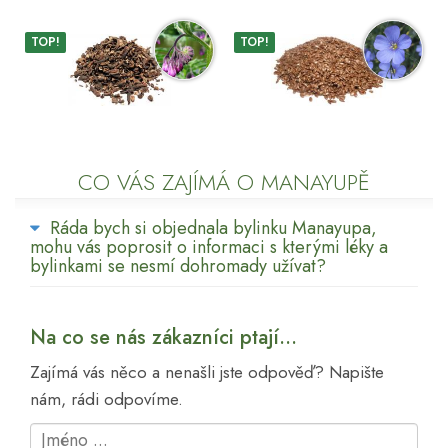
TOP!
TOP!
CO VÁS ZAJÍMÁ O MANAYUPĚ
Ráda bych si objednala bylinku Manayupa,
mohu vás poprosit o informaci s kterými léky a
bylinkami se nesmí dohromady užívat?
Na co se nás zákazníci ptají...
Zajímá vás něco a nenašli jste odpověď? Napište
nám, rádi odpovíme.