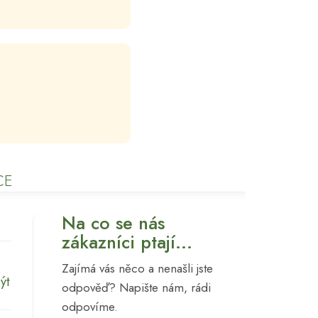
CE
Na co se nás
zákazníci ptají...
Zajímá vás něco a nenašli jste
ýt
odpověď? Napište nám, rádi
odpovíme.