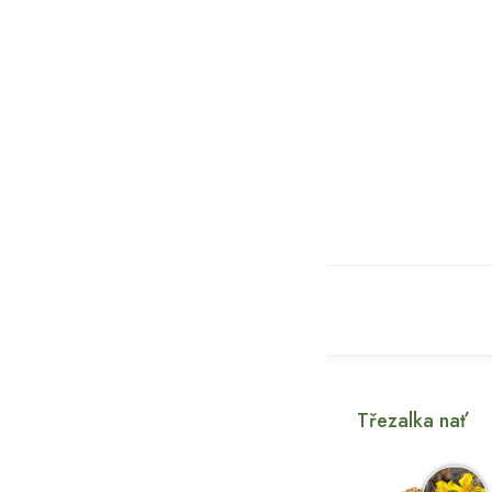
Třezalka nať