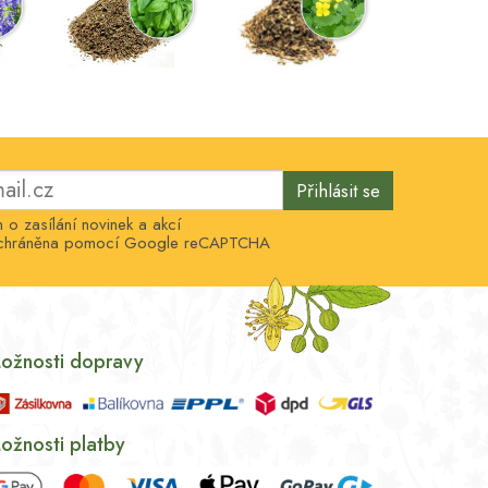
Přihlásit se
o zasílání novinek a akcí
e chráněna pomocí Google reCAPTCHA
ožnosti dopravy
ožnosti platby