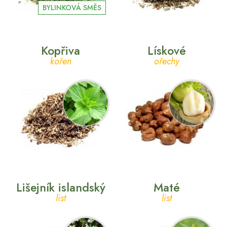
BYLINKOVÁ SMĚS
Kopřiva
Lískové
kořen
ořechy
Lišejník islandský
Maté
list
list