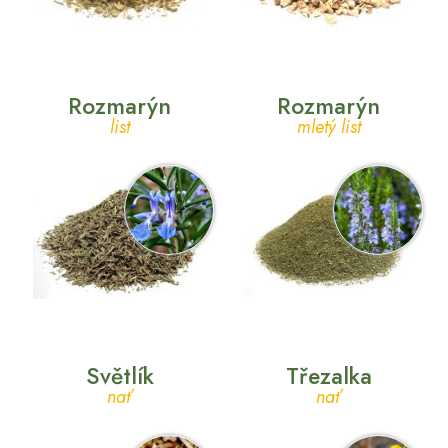
Rozmarýn
Rozmarýn
list
mletý list
Světlík
Třezalka
nať
nať