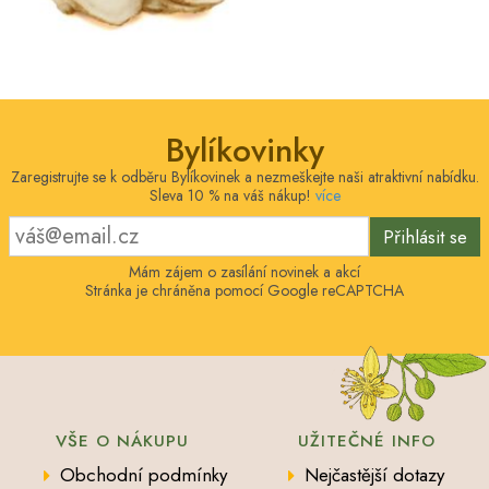
Bylíkovinky
Zaregistrujte se k odběru Bylíkovinek a nezmeškejte naši atraktivní nabídku.
Sleva 10 % na váš nákup!
více
Přihlásit se
Mám zájem o zasílání novinek a akcí
Stránka je chráněna pomocí Google reCAPTCHA
VŠE O NÁKUPU
UŽITEČNÉ INFO
Obchodní podmínky
Nejčastější dotazy