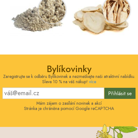
Bylíkovinky
Zaregistrujte se k odběru Bylíkovinek a nezmeškejte naši atraktivní nabídku.
Sleva 10 % na váš nákup!
více
Přihlásit se
Mám zájem o zasílání novinek a akcí
Stránka je chráněna pomocí Google reCAPTCHA