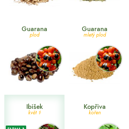
Guarana
Guarana
plod
mletý plod
Ibišek
Kopřiva
květ ⚕
kořen