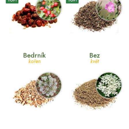
TOP!
TOP!
Bedrník
Bez
kořen
květ