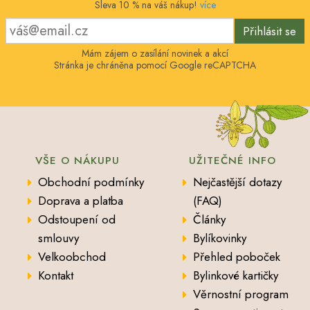
Sleva 10 % na váš nákup!
více
Přihlásit se
Mám zájem o zasílání novinek a akcí
Stránka je chráněna pomocí Google reCAPTCHA
VŠE O NÁKUPU
UŽITEČNÉ INFO
Obchodní podmínky
Nejčastější dotazy
Doprava a platba
(FAQ)
Odstoupení od
Články
smlouvy
Bylíkovinky
Velkoobchod
Přehled poboček
Kontakt
Bylinkové kartičky
Věrnostní program