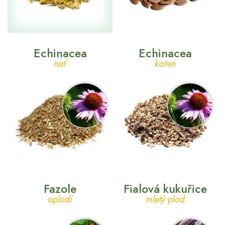
Echinacea
Echinacea
nať
kořen
Fazole
Fialová kukuřice
oplodí
mletý plod