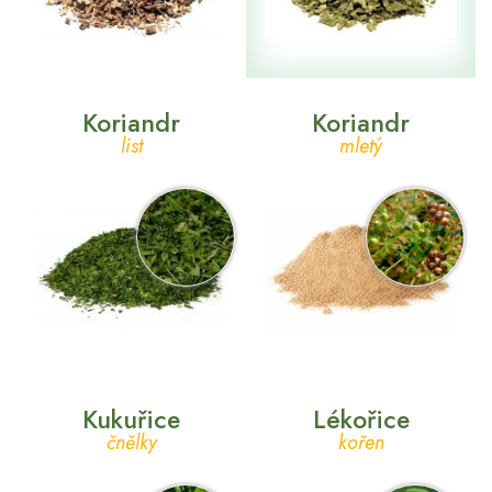
Koriandr
Koriandr
list
mletý
Kukuřice
Lékořice
čnělky
kořen