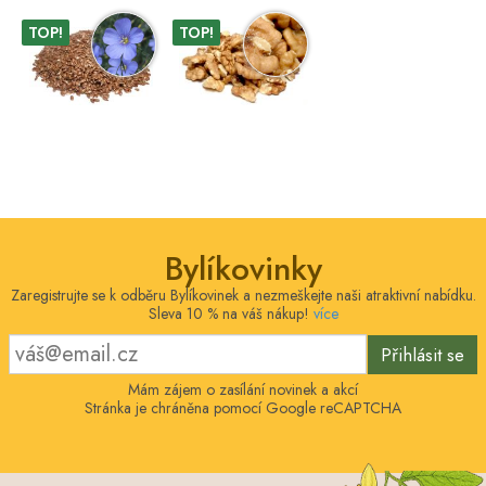
TOP!
TOP!
Bylíkovinky
Zaregistrujte se k odběru Bylíkovinek a nezmeškejte naši atraktivní nabídku.
Sleva 10 % na váš nákup!
více
Přihlásit se
Mám zájem o zasílání novinek a akcí
Stránka je chráněna pomocí Google reCAPTCHA