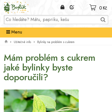
Domů
0 Kč
Menu
Užitečné info
Bylinky na problém s cukrem
Mám problém s cukrem
jaké bylinky byste
doporučili?