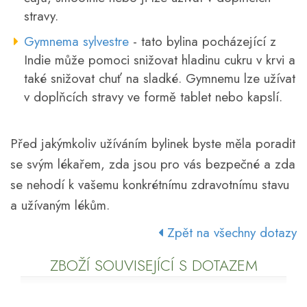
stravy.
Gymnema sylvestre
- tato bylina pocházející z
Indie může pomoci snižovat hladinu cukru v krvi a
také snižovat chuť na sladké. Gymnemu lze užívat
v doplňcích stravy ve formě tablet nebo kapslí.
Před jakýmkoliv užíváním bylinek byste měla poradit
se svým lékařem, zda jsou pro vás bezpečné a zda
se nehodí k vašemu konkrétnímu zdravotnímu stavu
a užívaným lékům.
Zpět na všechny dotazy
ZBOŽÍ SOUVISEJÍCÍ S DOTAZEM