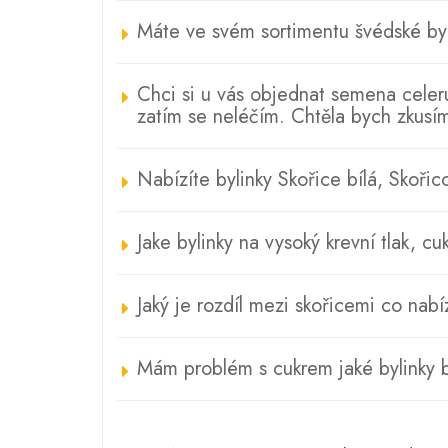
Máte ve svém sortimentu švédské by
Chci si u vás objednat semena celer
zatím se neléčím. Chtěla bych zkusím
Nabízíte bylinky Skořice bílá, Skoři
Jake bylinky na vysoký krevní tlak, cu
Jaký je rozdíl mezi skořicemi co nabíz
Mám problém s cukrem jaké bylinky b