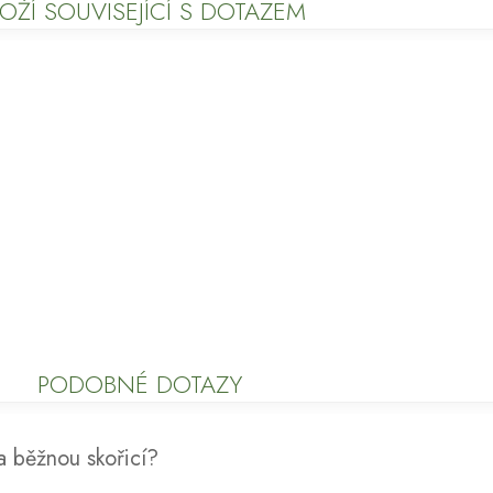
OŽÍ SOUVISEJÍCÍ S DOTAZEM
PODOBNÉ DOTAZY
 a běžnou skořicí?