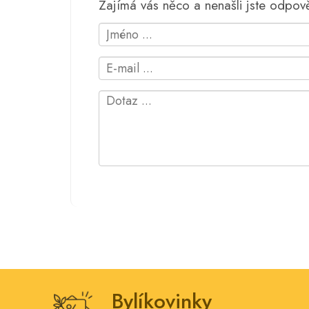
Zajímá vás něco a nenašli jste odpo
Bylíkovinky