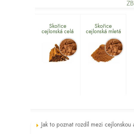
ZB
Skořice
Skořice
cejlonská celá
cejlonská mletá
Jak to poznat rozdíl mezi cejlonskou