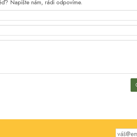
věď? Napište nám, rádi odpovíme.