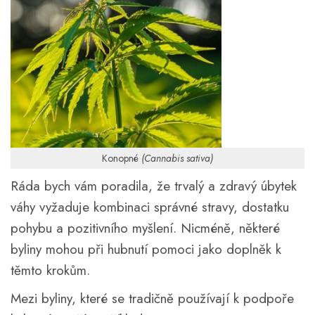
Konopné
(Cannabis sativa)
Ráda bych vám poradila, že trvalý a zdravý úbytek
váhy vyžaduje kombinaci správné stravy, dostatku
pohybu a pozitivního myšlení. Nicméně, některé
byliny mohou při hubnutí pomoci jako doplněk k
těmto krokům.
Mezi byliny, které se tradičně používají k podpoře