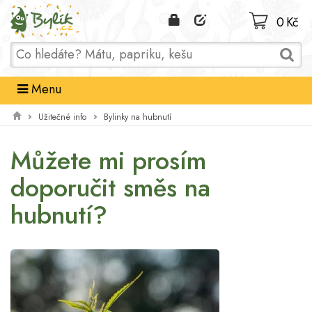
Domů
0 Kč
Menu
Užitečné info
Bylinky na hubnutí
Můžete mi prosím
doporučit směs na
hubnutí?