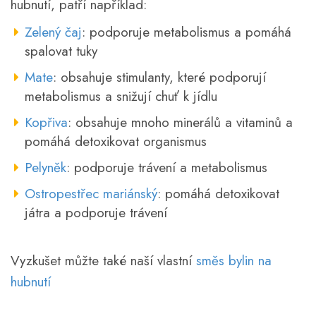
hubnutí, patří například:
Zelený čaj
: podporuje metabolismus a pomáhá
spalovat tuky
Mate
: obsahuje stimulanty, které podporují
metabolismus a snižují chuť k jídlu
Kopřiva
: obsahuje mnoho minerálů a vitaminů a
pomáhá detoxikovat organismus
Pelyněk
: podporuje trávení a metabolismus
Ostropestřec mariánský
: pomáhá detoxikovat
játra a podporuje trávení
Vyzkušet můžte také naší vlastní
směs bylin na
hubnutí