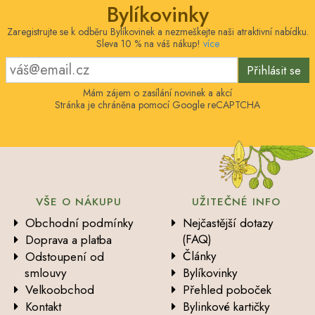
Bylíkovinky
Zaregistrujte se k odběru Bylíkovinek a nezmeškejte naši atraktivní nabídku.
Sleva 10 % na váš nákup!
více
Přihlásit se
Mám zájem o zasílání novinek a akcí
Stránka je chráněna pomocí Google reCAPTCHA
VŠE O NÁKUPU
UŽITEČNÉ INFO
Obchodní podmínky
Nejčastější dotazy
(FAQ)
Doprava a platba
Články
Odstoupení od
smlouvy
Bylíkovinky
Velkoobchod
Přehled poboček
Kontakt
Bylinkové kartičky