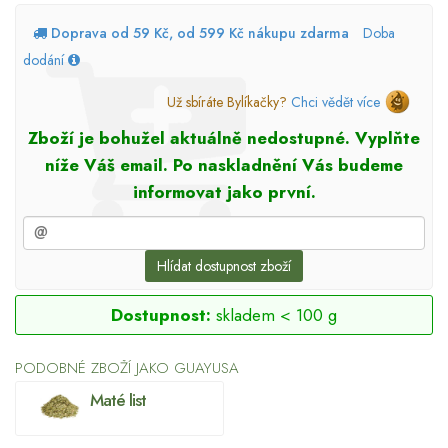
Doprava od 59 Kč, od 599 Kč nákupu zdarma
Doba
dodání
Už sbíráte Bylíkačky?
Chci vědět více
Zboží je bohužel aktuálně nedostupné. Vyplňte
níže Váš email. Po naskladnění Vás budeme
informovat jako první.
Hlídat dostupnost zboží
Dostupnost:
skladem < 100 g
PODOBNÉ ZBOŽÍ JAKO GUAYUSA
Maté list