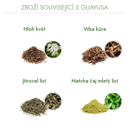
ZBOŽÍ SOUVISEJÍCÍ S GUAYUSA
Hloh květ
Vrba kůra
Jitrocel list
Matcha čaj mletý list