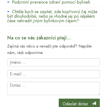
Podzimní prevence zdraví pomocí bylinek
Chtěla bych se zeptat, zda kopřivový čaj může
být dlouhodobě, nebo je vhodné jej po nějakém
čase nahradit jiným bylinkovým čajem?
Na co se nás zákazníci ptají...
Zajímá vás něco a nenašli jste odpověď? Napište
nám, rádi odpovíme.
Odeslat dotaz