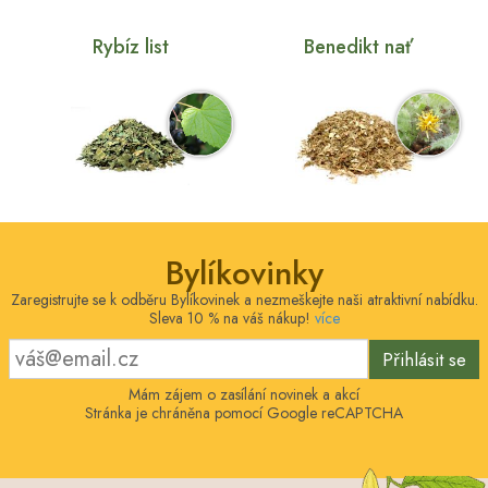
Rybíz list
Benedikt nať
Bylíkovinky
Zaregistrujte se k odběru Bylíkovinek a nezmeškejte naši atraktivní nabídku.
Sleva 10 % na váš nákup!
více
Přihlásit se
Mám zájem o zasílání novinek a akcí
Stránka je chráněna pomocí Google reCAPTCHA