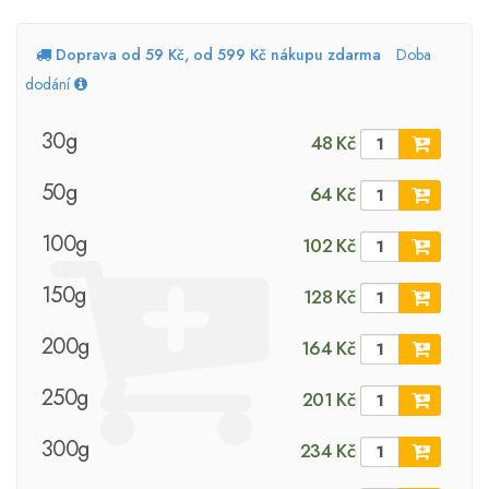
Doprava od 59 Kč, od 599 Kč nákupu zdarma
Doba
dodání
30g
48 Kč
50g
64 Kč
100g
102 Kč
150g
128 Kč
200g
164 Kč
250g
201 Kč
300g
234 Kč