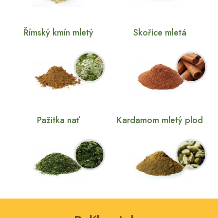
Římský kmín mletý
Skořice mletá
Pažitka nať
Kardamom mletý plod