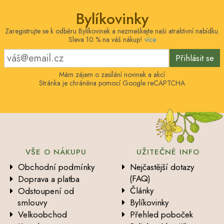
Bylíkovinky
Zaregistrujte se k odběru Bylíkovinek a nezmeškejte naši atraktivní nabídku.
Sleva 10 % na váš nákup!
více
Přihlásit se
Mám zájem o zasílání novinek a akcí
Stránka je chráněna pomocí Google reCAPTCHA
VŠE O NÁKUPU
UŽITEČNÉ INFO
Obchodní podmínky
Nejčastější dotazy
(FAQ)
Doprava a platba
Články
Odstoupení od
smlouvy
Bylíkovinky
Velkoobchod
Přehled poboček