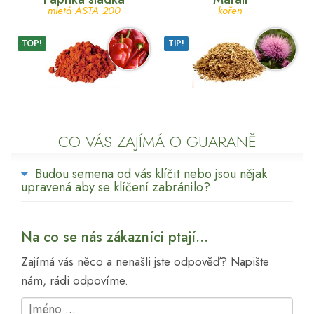
mletá ASTA 200
kořen
TOP!
TIP!
CO VÁS ZAJÍMÁ O GUARANĚ
Budou semena od vás klíčit nebo jsou nějak
upravená aby se klíčení zabránilo?
Na co se nás zákazníci ptají...
Zajímá vás něco a nenašli jste odpověď? Napište
nám, rádi odpovíme.