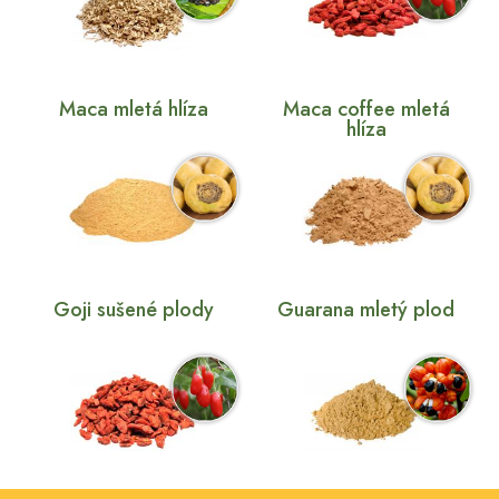
Maca mletá hlíza
Maca coffee mletá
hlíza
Goji sušené plody
Guarana mletý plod