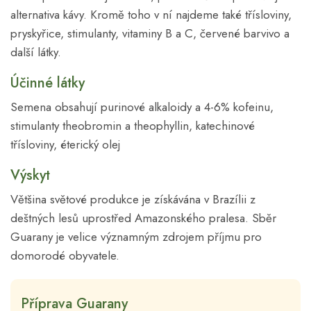
alternativa kávy. Kromě toho v ní najdeme také třísloviny,
pryskyřice, stimulanty, vitaminy B a C, červené barvivo a
další látky.
Účinné látky
Semena obsahují purinové alkaloidy a 4-6% kofeinu,
stimulanty theobromin a theophyllin, katechinové
třísloviny, éterický olej
Výskyt
Většina světové produkce je získávána v Brazílii z
deštných lesů uprostřed Amazonského pralesa. Sběr
Guarany je velice významným zdrojem příjmu pro
domorodé obyvatele.
Příprava Guarany