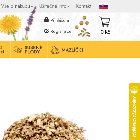
Vše o nákupu
Užitečné info
Kontakt
Přihlášení
Registrace
0 Kč
I
SUŠENÉ
MAZLÍČCI
NÍ
PLODY