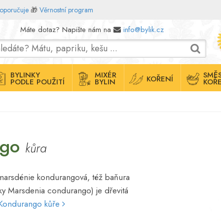
doporučuje
🎁
Věrnostní program
Máte dotaz? Napište nám na
info@bylik.cz
BYLINKY
MIXÉR
SMĚS
KOŘENÍ
PODLE POUŽITÍ
BYLIN
KOŘE
ngo
kůra
marsdénie kondurangová, též baňura
ky Marsdenia condurango) je dřevitá
e Kondurango kůře