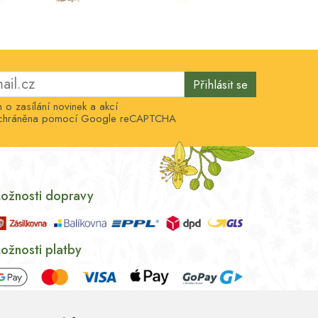
Přihlásit se
o zasílání novinek a akcí
e chráněna pomocí Google reCAPTCHA
ožnosti dopravy
ožnosti platby