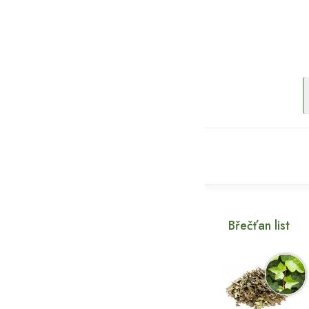
Břečťan list