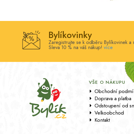
Bylíkovinky
Zaregistrujte se k odběru Bylíkovinek a 
Sleva 10 % na váš nákup!
více
VŠE O NÁKUPU
Obchodní podmí
Doprava a platba
Odstoupení od s
Velkoobchod
Kontakt