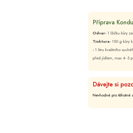
Příprava Kond
Odvar-
1 lžičku kůry z
Tinktura-
150 g kůry k
-
1 litru kvalitního suc
před jídlem, max 4- 5 p
Dávejte si pozo
Nevhodné pro těhotné a 