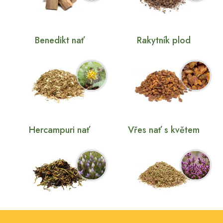
Benedikt nať
Rakytník plod
Hercampuri nať
Vřes nať s květem