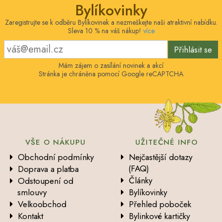
Bylíkovinky
Zaregistrujte se k odběru Bylíkovinek a nezmeškejte naši atraktivní nabídku.
Sleva 10 % na váš nákup!
více
Přihlásit se
Mám zájem o zasílání novinek a akcí
Stránka je chráněna pomocí Google reCAPTCHA
VŠE O NÁKUPU
UŽITEČNÉ INFO
Obchodní podmínky
Nejčastější dotazy
(FAQ)
Doprava a platba
Články
Odstoupení od
smlouvy
Bylíkovinky
Velkoobchod
Přehled poboček
Kontakt
Bylinkové kartičky