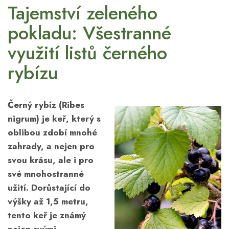
Tajemství zeleného
pokladu: Všestranné
využití listů černého
rybízu
Černý rybíz (Ribes
nigrum) je keř, který s
oblibou zdobí mnohé
zahrady, a nejen pro
svou krásu, ale i pro
své mnohostranné
užití. Dorůstající do
výšky až 1,5 metru,
tento keř je známý