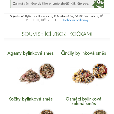
Zajímá vás něco dalšího o tomto zboží? Klikněte zde.
Výrobce:
Bylík.cz - Lbros s.r.o., K Mlékárně 57, 54303 Vrchlabí 3, IČ:
28811101, DIČ: 28811101
Obchodní podmínky
SOUVISEJÍCÍ ZBOŽÍ KOČKAMI
Agamy bylinková směs
Činčily bylinková směs
Kočky bylinková směs
Osmáci bylinková
zelená směs