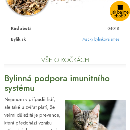
Jak balíme
zboží?
Kód zboží
04018
Bylík.sk
Mačky bylinková směs
VŠE O KOČKÁCH
Bylinná podpora imunitního
systému
Nejenom v případě lidí,
ale také u zvířat platí, že
velmi důležitá je prevence,
která předchází vzniku