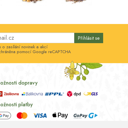
Přihlásit se
o zasílání novinek a akcí
e chráněna pomocí Google reCAPTCHA
ožnosti dopravy
ožnosti platby