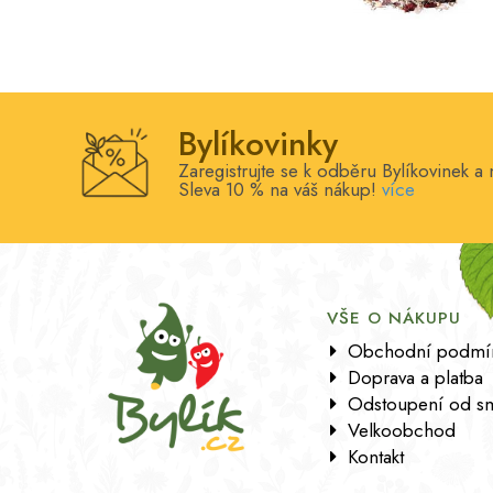
Bylíkovinky
Zaregistrujte se k odběru Bylíkovinek a 
Sleva 10 % na váš nákup!
více
VŠE O NÁKUPU
Obchodní podmí
Doprava a platba
Odstoupení od s
Velkoobchod
Kontakt