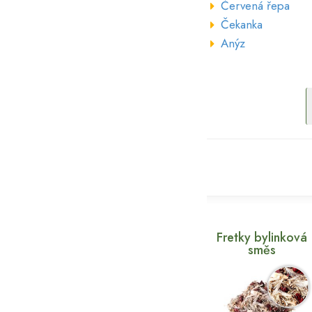
Červená řepa
Čekanka
Anýz
Fretky bylinková
směs