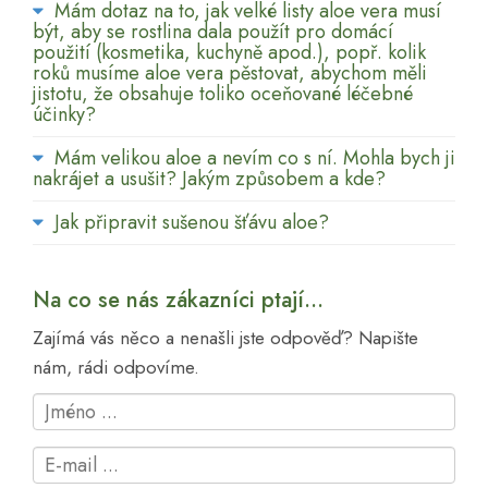
Mám dotaz na to, jak velké listy aloe vera musí
být, aby se rostlina dala použít pro domácí
použití (kosmetika, kuchyně apod.), popř. kolik
roků musíme aloe vera pěstovat, abychom měli
jistotu, že obsahuje toliko oceňované léčebné
účinky?
Mám velikou aloe a nevím co s ní. Mohla bych ji
nakrájet a usušit? Jakým způsobem a kde?
Jak připravit sušenou šťávu aloe?
Na co se nás zákazníci ptají...
Zajímá vás něco a nenašli jste odpověď? Napište
nám, rádi odpovíme.