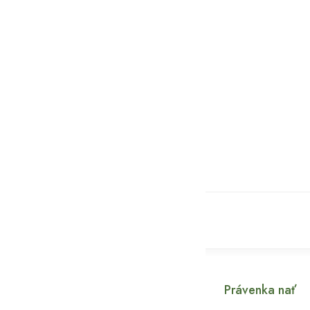
Právenka nať