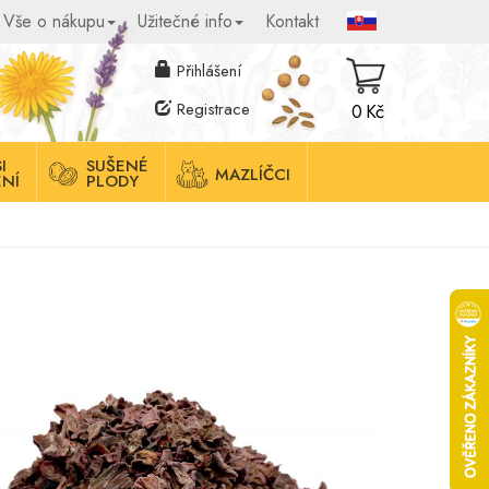
Vše o nákupu
Užitečné info
Kontakt
Přihlášení
Registrace
0 Kč
I
SUŠENÉ
MAZLÍČCI
NÍ
PLODY