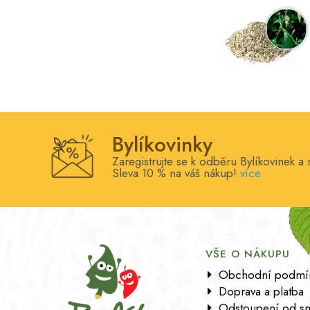
Bylíkovinky
Zaregistrujte se k odběru Bylíkovinek a 
Sleva 10 % na váš nákup!
více
VŠE O NÁKUPU
Obchodní podmí
Doprava a platba
Odstoupení od s