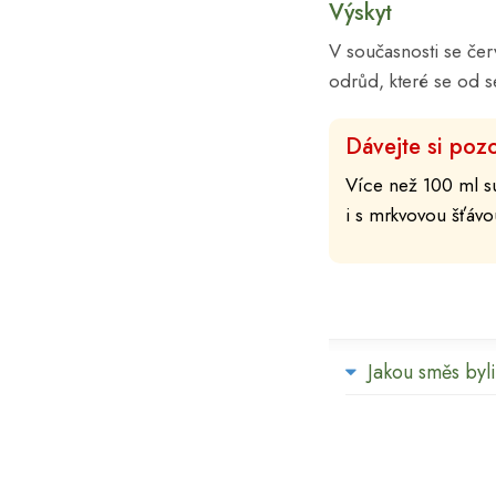
Výskyt
V současnosti se čer
odrůd, které se od s
Dávejte si pozo
Více než 100 ml su
i s mrkvovou šťávo
Jakou směs byli