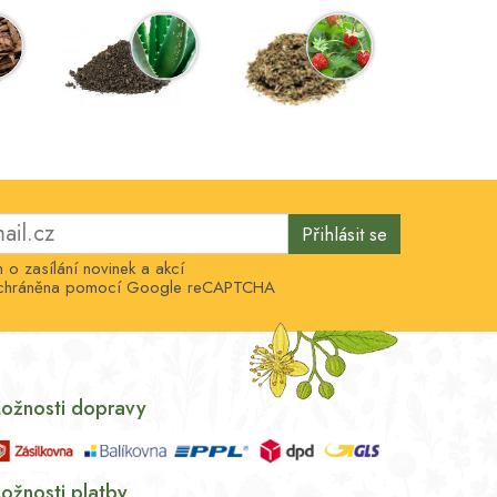
Přihlásit se
o zasílání novinek a akcí
e chráněna pomocí Google reCAPTCHA
ožnosti dopravy
ožnosti platby