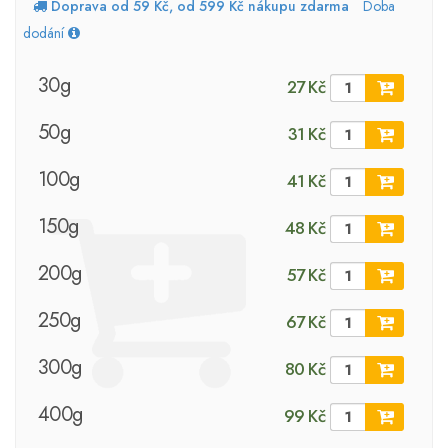
Doprava od 59 Kč, od 599 Kč nákupu zdarma
Doba
dodání
30g
27 Kč
50g
31 Kč
100g
41 Kč
150g
48 Kč
200g
57 Kč
250g
67 Kč
300g
80 Kč
400g
99 Kč