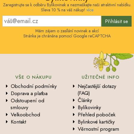
Zaregistrujte se k odběru Bylíkovinek a nezmeškejte naši atraktivní nabídku.
Sleva 10 % na váš nákup!
více
Přihlásit se
Mám zájem o zasílání novinek a akcí
Stránka je chráněna pomocí Google reCAPTCHA
VŠE O NÁKUPU
UŽITEČNÉ INFO
Obchodní podmínky
Nejčastější dotazy
(FAQ)
Doprava a platba
Články
Odstoupení od
smlouvy
Bylíkovinky
Velkoobchod
Přehled poboček
Kontakt
Bylinkové kartičky
Věrnostní program