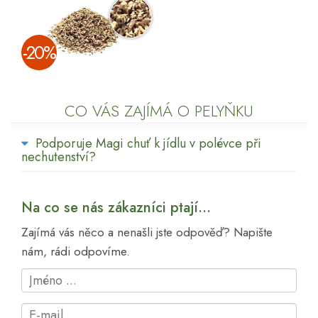
­-20%
CO VÁS ZAJÍMÁ O PELYŇKU
Podporuje Magi chuť k jídlu v polévce při
nechutenství?
Na co se nás zákazníci ptají...
Zajímá vás něco a nenašli jste odpověď? Napište
nám, rádi odpovíme.