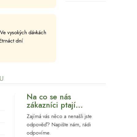
. Ve vysokých dávkách
čtrnáct dní
U
Na co se nás
zákazníci ptají...
Zajímá vás něco a nenašli jste
odpověď? Napište nám, rádi
odpovíme.