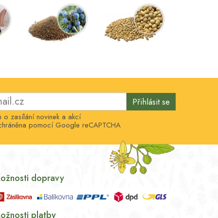
Přihlásit se
o zasílání novinek a akcí
e chráněna pomocí Google reCAPTCHA
ožnosti dopravy
ožnosti platby