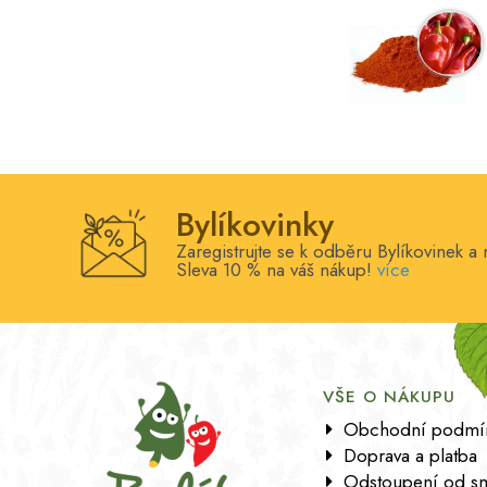
Bylíkovinky
Zaregistrujte se k odběru Bylíkovinek a 
Sleva 10 % na váš nákup!
více
VŠE O NÁKUPU
Obchodní podmí
Doprava a platba
Odstoupení od s