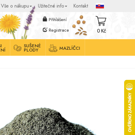
Vše o nákupu
Užitečné info
Kontakt
Přihlášení
Registrace
0 Kč
I
SUŠENÉ
MAZLÍČCI
NÍ
PLODY