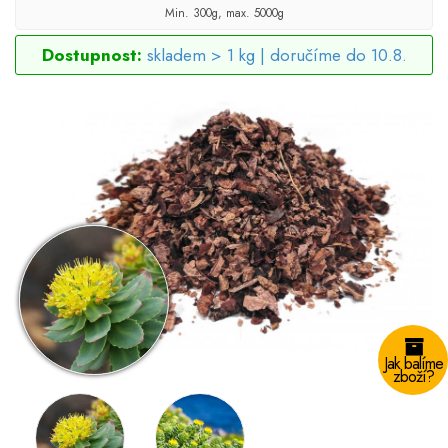
Min. 300g, max. 5000g
Dostupnost:
skladem > 1 kg |
doručíme do 10.8.
Jak balíme
zboží?