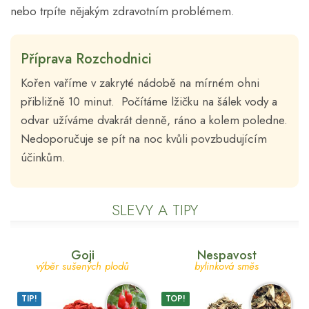
nebo trpíte nějakým zdravotním problémem.
Příprava Rozchodnici
Kořen vaříme v zakryté nádobě na mírném ohni
přibližně 10 minut. Počítáme lžičku na šálek vody a
odvar užíváme dvakrát denně, ráno a kolem poledne.
Nedoporučuje se pít na noc kvůli povzbudujícím
účinkům.
SLEVY A TIPY
Goji
Nespavost
výběr sušených plodů
bylinková směs
TIP!
TOP!