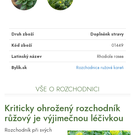
Druh zboží
Doplněnk stravy
Kód zboží
01449
Latinský název
Rhodiola rosea
Bylík.sk
Rozchodnica ružová koreň
VŠE O ROZCHODNICI
Kriticky ohrožený rozchodník
růžový je výjimečnou léčivkou
Rozchodník při svých