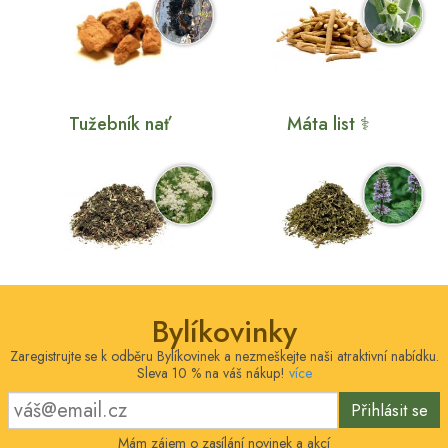
Tužebník nať
Máta list ⚕
Bylíkovinky
Zaregistrujte se k odběru Bylíkovinek a nezmeškejte naši atraktivní nabídku.
Sleva 10 % na váš nákup!
více
Přihlásit se
Mám zájem o zasílání novinek a akcí