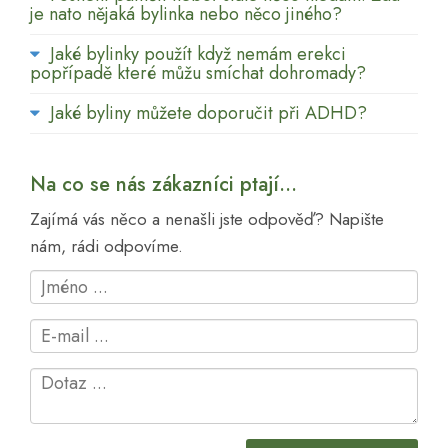
je nato nějaká bylinka nebo něco jiného?
Jaké bylinky použít když nemám erekci
popřípadě které můžu smíchat dohromady?
Jaké byliny můžete doporučit při ADHD?
Na co se nás zákazníci ptají...
Zajímá vás něco a nenašli jste odpověď? Napište
nám, rádi odpovíme.