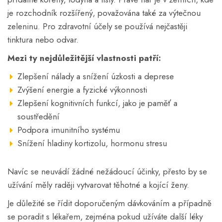
je rozchodník rozšířený, považována také za výtečnou
zeleninu. Pro zdravotní účely se používá nejčastěji
tinktura nebo odvar.
Mezi ty nejdůležitější vlastnosti patří:
Zlepšení nálady a snížení úzkosti a deprese
Zvýšení energie a fyzické výkonnosti
Zlepšení kognitivních funkcí, jako je paměť a
soustředění
Podpora imunitního systému
Snížení hladiny kortizolu, hormonu stresu
Navíc se neuvádí žádné nežádoucí účinky, přesto by se
užívání měly raději vytvarovat těhotné a kojící ženy.
Je důležité se řídit doporučeným dávkováním a případně
se poradit s lékařem, zejména pokud užíváte další léky