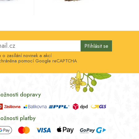
Přihlásit se
o zasílání novinek a akcí
e chráněna pomocí Google reCAPTCHA
ožnosti dopravy
ožnosti platby