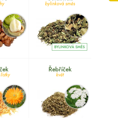
hy
bylinková směs
BYLINKOVÁ SMĚS
ček
Řebříček
lístky
květ