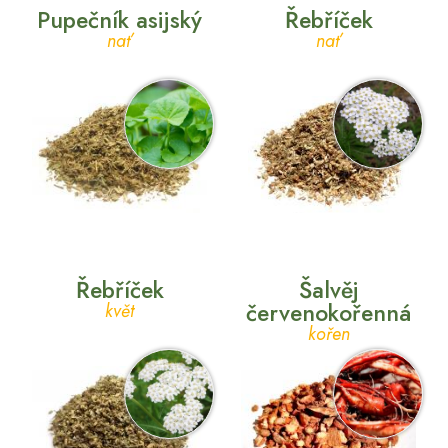
Pupečník asijský
Řebříček
nať
nať
Řebříček
Šalvěj
červenokořenná
květ
kořen