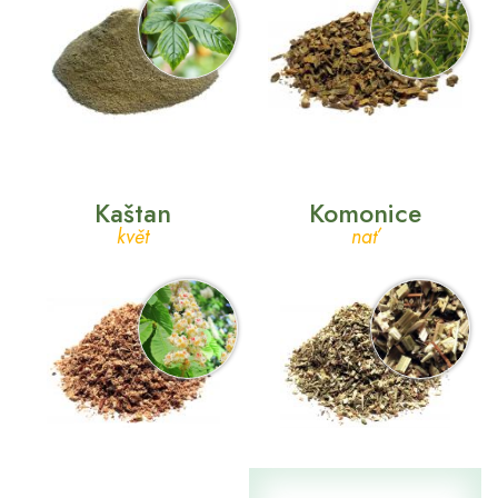
Kaštan
Komonice
květ
nať