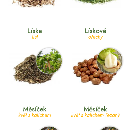
Líska
Lískové
list
ořechy
Měsíček
Měsíček
květ s kalichem
květ s kalichem řezaný