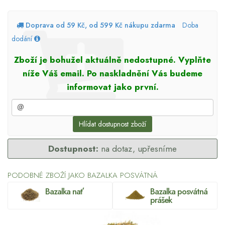
Doprava od 59 Kč, od 599 Kč nákupu zdarma
Doba
dodání
Zboží je bohužel aktuálně nedostupné. Vyplňte
níže Váš email. Po naskladnění Vás budeme
informovat jako první.
Hlídat dostupnost zboží
Dostupnost:
na dotaz, upřesníme
PODOBNÉ ZBOŽÍ JAKO BAZALKA POSVÁTNÁ
Bazalka nať
Bazalka posvátná
prášek