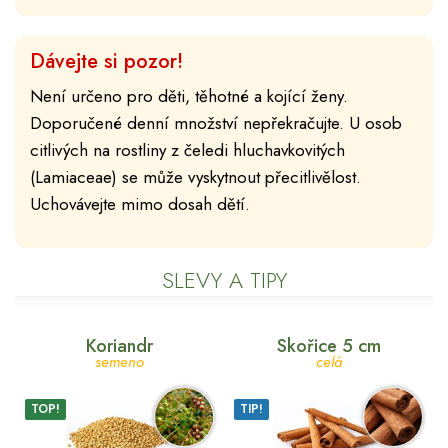
Dávejte si pozor!
Není určeno pro děti, těhotné a kojící ženy.
Doporučené denní množství nepřekračujte. U osob
citlivých na rostliny z čeledi hluchavkovitých
(Lamiaceae) se může vyskytnout přecitlivělost.
Uchovávejte mimo dosah dětí.
SLEVY A TIPY
Koriandr
Skořice 5 cm
semeno
celá
TOP!
TIP!