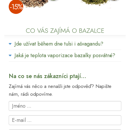
­-15%
CO VÁS ZAJÍMÁ O BAZALCE
Jde užívat během dne tulsi i ašvagandu?
Jaká je teplota vaporizace bazalky posvátné?
Na co se nás zákazníci ptají...
Zajímá vás něco a nenašli jste odpověď? Napište
nám, rádi odpovíme.