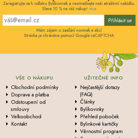
Zaregistrujte se k odběru Bylíkovinek a nezmeškejte naši atraktivní nabídku.
Sleva 10 % na váš nákup!
více
Přihlásit se
Mám zájem o zasílání novinek a akcí
Stránka je chráněna pomocí Google reCAPTCHA
VŠE O NÁKUPU
UŽITEČNÉ INFO
Obchodní podmínky
Nejčastější dotazy
(FAQ)
Doprava a platba
Články
Odstoupení od
smlouvy
Bylíkovinky
Velkoobchod
Přehled poboček
Kontakt
Bylinkové kartičky
Věrnostní program