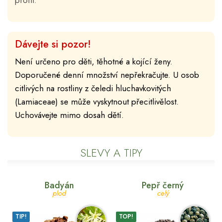
profil.
Dávejte si pozor!
Není určeno pro děti, těhotné a kojící ženy.
Doporučené denní množství nepřekračujte. U osob
citlivých na rostliny z čeledi hluchavkovitých
(Lamiaceae) se může vyskytnout přecitlivělost.
Uchovávejte mimo dosah dětí.
SLEVY A TIPY
Badyán
Pepř černý
plod
celý
TIP!
TOP!