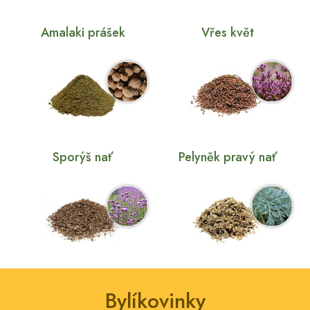
Amalaki prášek
Vřes květ
Sporýš nať
Pelyněk pravý nať
Bylíkovinky