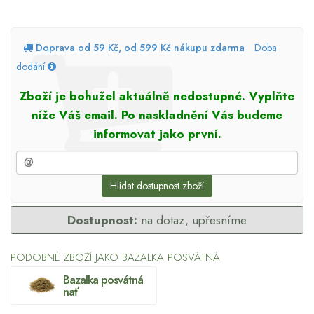
Doprava od 59 Kč, od 599 Kč nákupu zdarma
Doba
dodání
Zboží je bohužel aktuálně nedostupné. Vyplňte
níže Váš email. Po naskladnění Vás budeme
informovat jako první.
Hlídat dostupnost zboží
Dostupnost:
na dotaz, upřesníme
PODOBNÉ ZBOŽÍ JAKO BAZALKA POSVÁTNÁ
Bazalka posvátná
nať