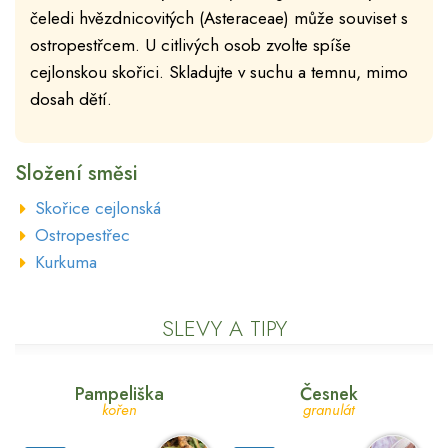
čeledi hvězdnicovitých (Asteraceae) může souviset s
ostropestřcem. U citlivých osob zvolte spíše
cejlonskou skořici. Skladujte v suchu a temnu, mimo
dosah dětí.
Složení směsi
Skořice cejlonská
Ostropestřec
Kurkuma
SLEVY A TIPY
Pampeliška
Česnek
kořen
granulát