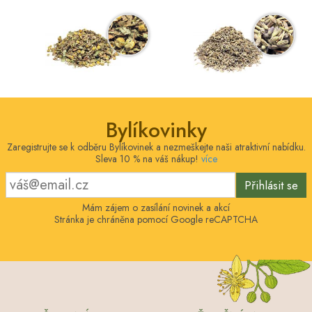
Bylíkovinky
Zaregistrujte se k odběru Bylíkovinek a nezmeškejte naši atraktivní nabídku.
Sleva 10 % na váš nákup!
více
Přihlásit se
Mám zájem o zasílání novinek a akcí
Stránka je chráněna pomocí Google reCAPTCHA